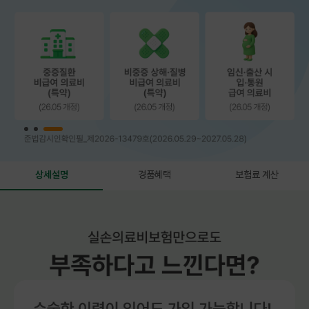
상세설명
경품혜택
보험료 계산