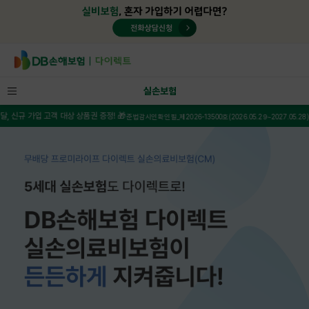
실손보험
신규 가입 고객 대상 상품권 증정! 🎁
준법감시인확인필_제2026-13500호(2026.05.29~2027.05.28)